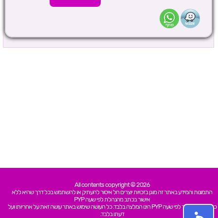
All contents copyright © 2026
התמונות והמידע באתר זה מוגן בזכויות יוצרים חל איסור להעתיק או להשתמש בכל דרך שהיא ללא
אישור בכתב מהנהלת לפי שעה PYP
כל האמור באתר לפי שעה PYP הינו המלצה בלבד. כל העושה שימוש באתר עושה זאת על אחריותו ועל
דעתו בלבד.