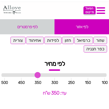
הפעל
מיקום
לפי אזור
לפי פרמטרים
שזור
כרמיאל
חזון
לפידות
אחיהוד
צורית
כפר חנניה
לפי מחיר
500
450
350
300
250
150
100
עד: 350 ש"ח