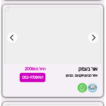
אור בעמק
החל מ:200₪
,
אזור טבעון ויוקנעם
טבעון
052-9708961