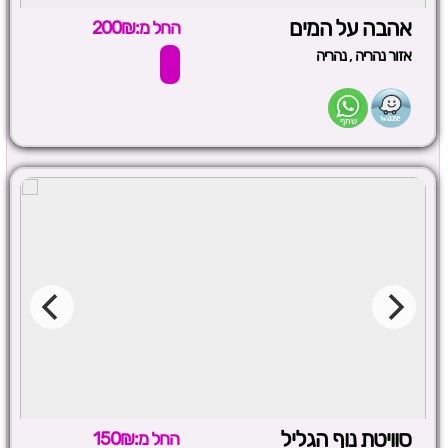
אהבה על המים
החל מ:200₪
,
אזור נהריה
נהריה
סוויטת נוף הגליל
החל מ:150₪