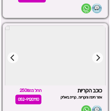
כוכב הקריות
החל מ:250₪
,
אזור חיפה והקריות
קרית ביאליק
052-9120110