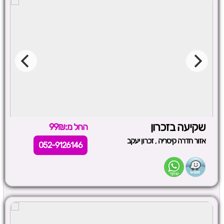
שקיעה בזכרון
החל מ:99₪
,
אזור חדרה קיסריה
זכרון יעקב
052-9126146