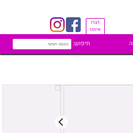
דברו
איתנו
ה
חיפוש: