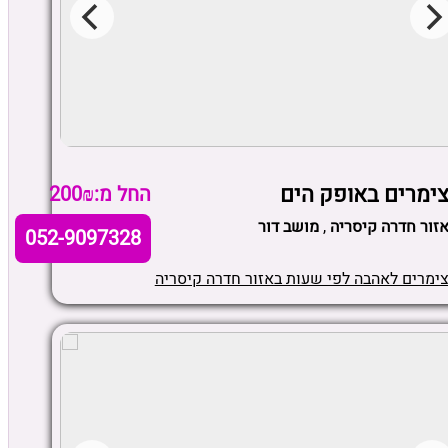
ימרים באופק הים
החל מ:200₪
זור חדרה קיסריה
,
מושב דור
052-9097328
ימרים לאהבה לפי שעות באזור חדרה קיסריה