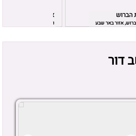
 הברוש
אירוח רומנטי
רוש, אזור באר שבע
נתניה, אזור נתניה
 דור