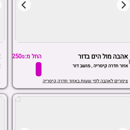
אהבה מול הים בדור
צ
החל מ:250₪
אזור חדרה קיסריה
,
מושב דור
א
צימרים לאהבה לפי שעות באזור חדרה קיסריה
צ