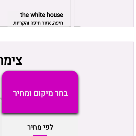
 VIP
the white house
 אזור פתח תקווה
חיפה, אזור חיפה והקריות
צימר
בחר מיקום ומחיר
לפי מחיר