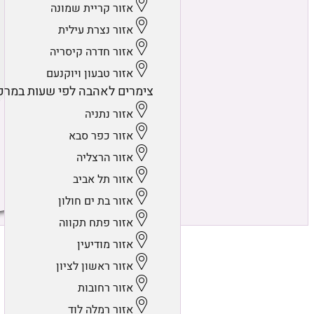
אזור קריית שמונה
אזור נצרת עילית
אזור חדרה קיסריה
אזור טבעון ויוקנעם
צימרים לאהבה לפי שעות במרכ
אזור נתניה
אזור כפר סבא
אזור הרצליה
אזור תל אביב
אזור בת ים חולון
אזור פתח תקווה
אזור מודיעין
אזור ראשון לציון
אזור רחובות
אזור רמלה לוד