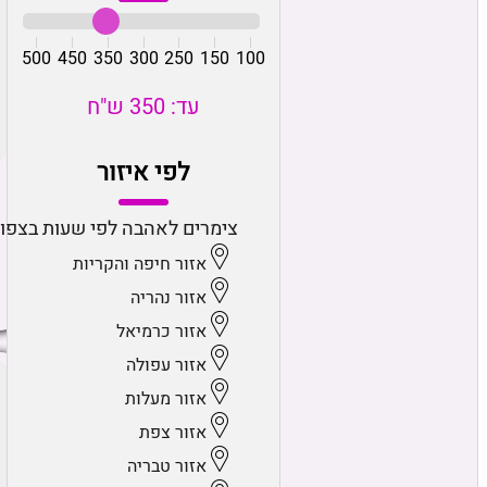
500
450
350
300
250
150
100
עד: 350 ש"ח
לפי איזור
צימרים לאהבה לפי שעות בצפון
אזור חיפה והקריות
אזור נהריה
אזור כרמיאל
אזור עפולה
אזור מעלות
אזור צפת
אזור טבריה