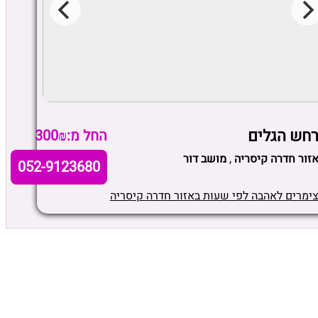
חש הגלים
החל מ:300₪
זור חדרה קיסריה
,
מושב דור
052-9123680
ימרים לאהבה לפי שעות באזור חדרה קיסריה