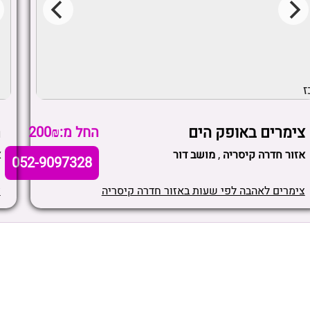
ז
צימרים באופק הים
ר
החל מ:200₪
אזור חדרה קיסריה
,
מושב דור
א
052-9097328
צימרים לאהבה לפי שעות באזור חדרה קיסריה
צ