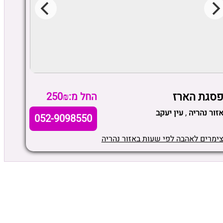
סגת הארז
החל מ:250₪
זור נהריה
,
עין יעקב
052-9098550
ימרים לאהבה לפי שעות באזור נהריה