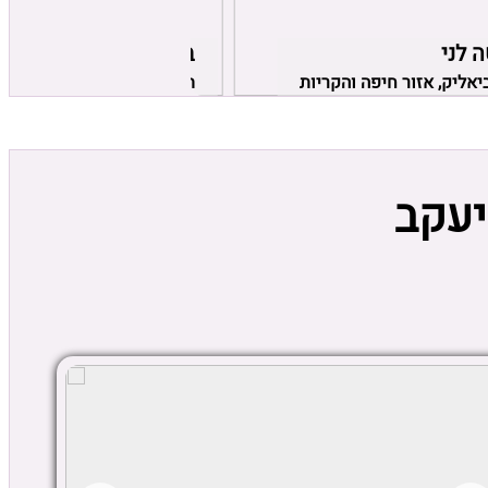
ה לני
בוגרשוב סוויט
יאליק, אזור חיפה והקריות
תל אביב, אזור תל אביב
יעקב