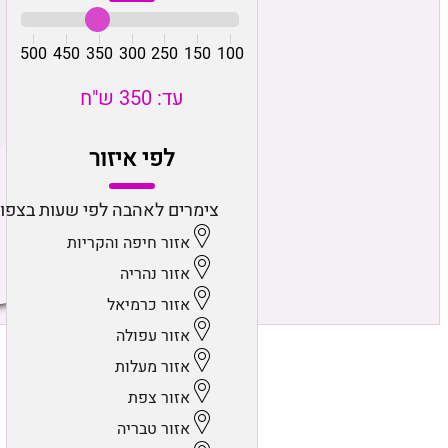
500
450
350
300
250
150
100
עד: 350 ש"ח
לפי איזור
צימרים לאהבה לפי שעות בצפון
אזור חיפה והקריות
אזור נהריה
אזור כרמיאל
אזור עפולה
אזור מעלות
אזור צפת
אזור טבריה