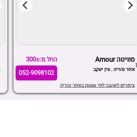
סוויטה Amour
פ
החל מ:300₪
אזור נהריה
,
עין יעקב
א
052-9098102
צימרים לאהבה לפי שעות באזור נהריה
צ