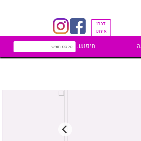
דברו
איתנו
ה
חיפוש: