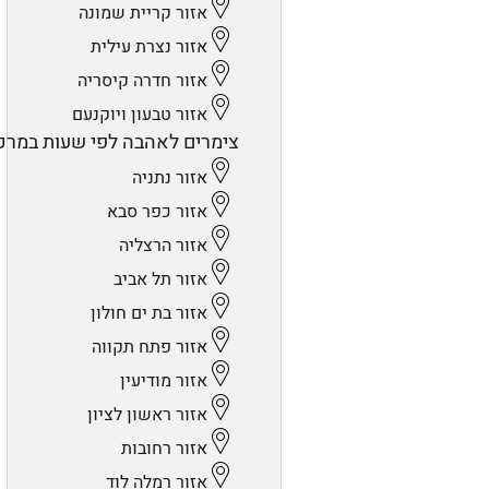
אזור קריית שמונה
אזור נצרת עילית
אזור חדרה קיסריה
אזור טבעון ויוקנעם
צימרים לאהבה לפי שעות במרכ
אזור נתניה
אזור כפר סבא
אזור הרצליה
אזור תל אביב
אזור בת ים חולון
אזור פתח תקווה
אזור מודיעין
אזור ראשון לציון
אזור רחובות
אזור רמלה לוד