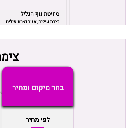
Roy
סוויטת נוף הגליל
 חיפה והקריות
נצרת עילית, אזור נצרת עילית
צימר
בחר מיקום ומחיר
לפי מחיר