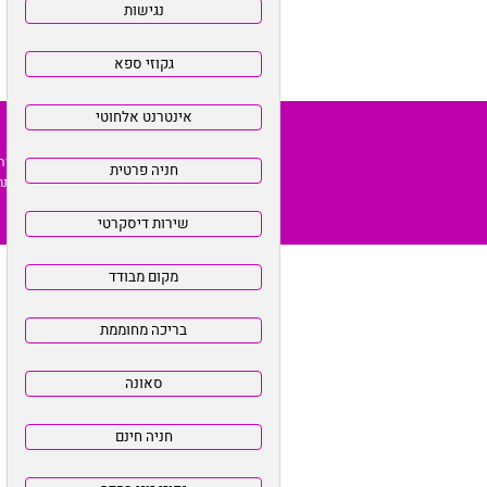
התמונות והמידע באתר זה 
כל האמור באתר לפי שעה PYP הינו המלצה בלבד. כל העושה שימוש