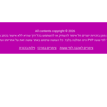
All contents copyright © 2026
מוגן בזכויות יוצרים חל איסור להעתיק או להשתמש בכל דרך שהיא ללא אישור בכתב מה
 באתר עושה זאת על אחריותו ועל דעתו בלבד.
צימרים לאהבה לפי שעות
צימרים במרכז
וילות בכנרת