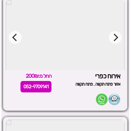
אירוח כפרי
החל מ:200₪
,
אזור פתח תקווה
פתח תקווה
052-9709141