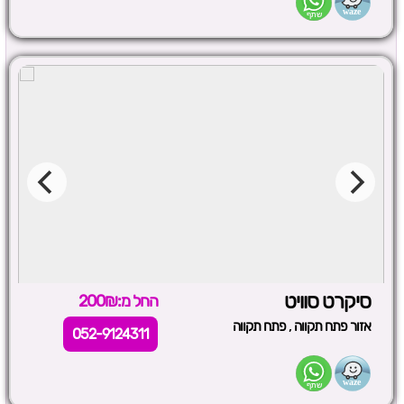
סיקרט סוויט
החל מ:200₪
,
אזור פתח תקווה
פתח תקווה
052-9124311