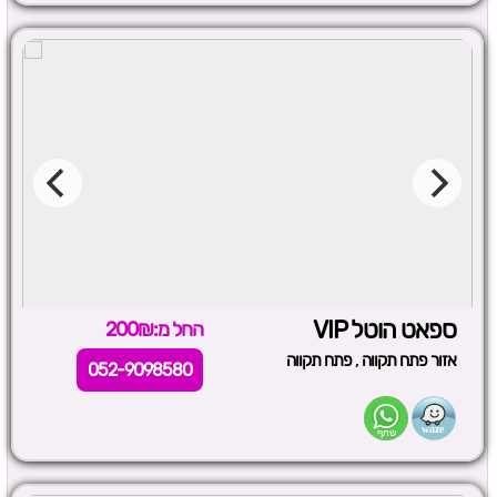
ספאט הוטל VIP
החל מ:200₪
,
אזור פתח תקווה
פתח תקווה
052-9098580