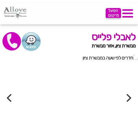
הפעל
מיקום
לאבלי פלייס
מבשרת ציון, אזור מבשרת