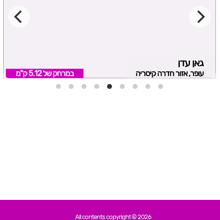
גאן עדן
עופר, אזור חדרה קיסריה
במרחק של
5.12 ק"מ
All contents copyright © 2026