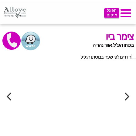
הפעל
מיקום
צימר ביו
בוסתן הגליל, אזור נהריה