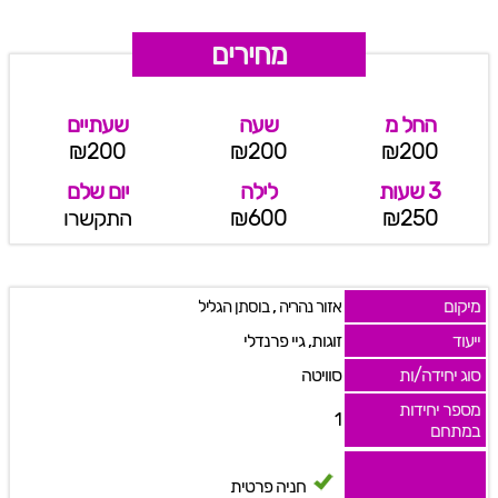
מחירים
החל מ
שעה
שעתיים
₪200
₪200
₪200
3 שעות
לילה
יום שלם
₪250
₪600
התקשרו
מיקום
,
אזור נהריה
בוסתן הגליל
ייעוד
זוגות, גיי פרנדלי
סוג יחידה/ות
סוויטה
מספר יחידות
1
במתחם
חניה פרטית