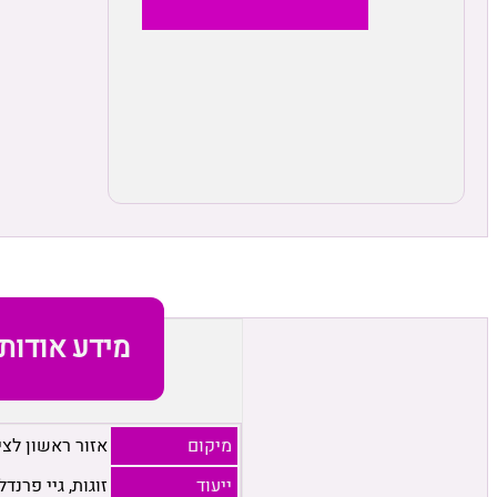
מידע אודות
מיקום
אזור ראשון לציו
ייעוד
זוגות, גיי פרנדל