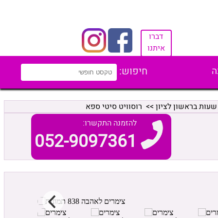
דברו
איתנו
ה
חיפוש:
שעות בראשון לציון
>> רוסוויט סיטי ספא
להזמנה התקשרו:
052-9097361