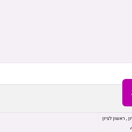
ן
,
ראשון לציון
י