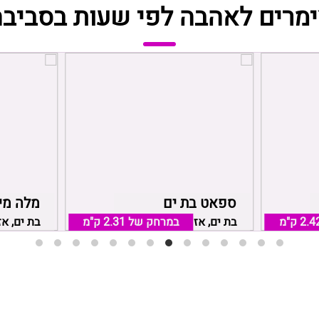
ימרים לאהבה לפי שעות בסביבה
ספאט בת ים
מלה מי
2.4 ק"מ
בת ים, אזור בת ים חולון
במרחק של
2.31 ק"מ
בת ים, אז