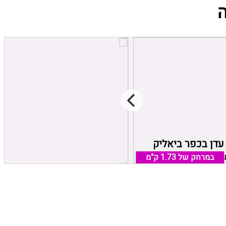
עדן בכפר ביאליק
אמורה מיו
במרחק של
1.73 ק"מ
ליק, אזור חיפה והקריות
במרחק של
1.51 ק"מ
קרית חיים, אזור חיפה והקריות