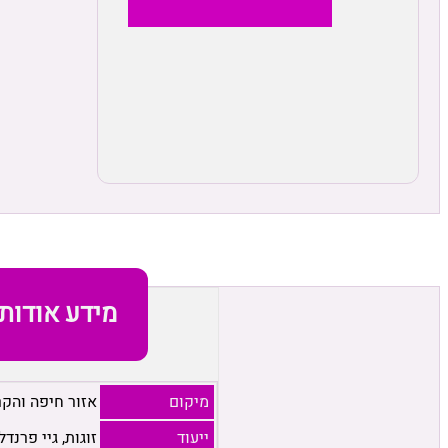
מידע אודות
מיקום
אזור חיפה והקר
ייעוד
זוגות, גיי פרנדל