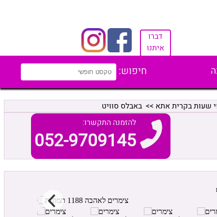
דברו
איתנו
ה
חיפוש:
י שעות בקרית אתא
>> באבלס סוויט
להזמנה התקשרו:
052-9709145