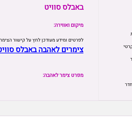
באבלס סוויט
מיקום ואווירה:
לפרטים ומידע מעודכן לחץ על קישור הצימר
רטי
צימרים לאהבה באבלס סוויט
מפרט צימר לאהבה:
חדר