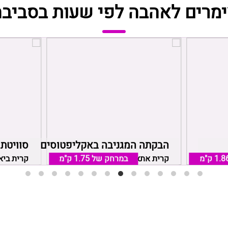
ימרים לאהבה לפי שעות בסביבה
הבקתה המגניבה באקליפטוסים
סוויטת 
1.8 ק"מ
קריות
במרחק של
1.75 ק"מ
קרית אתא, אזור חיפה והקריות
קרית ביא