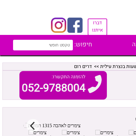
דברו
איתנו
ה
חיפוש:
עות בנצרת עילית
>> דרים רום
להזמנה התקשרו:
052-9788004