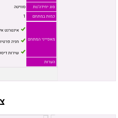
סוג יחידה/ות
סוויטה
כמות במתחם
1
אינטרנט אל
מאפייני המתחם
חניה פרטית
שירות דיסק
הערות
צ