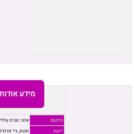
מידע אודות
מיקום
אזור נצרת עילי
ייעוד
זוגות, גיי פרנדל