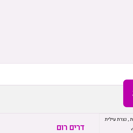
ת
,
נצרת עילית
דרים רום
י