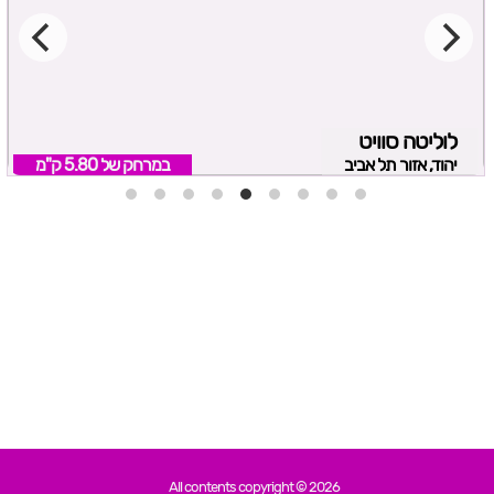
לוליטה סוויט
יהוד, אזור תל אביב
במרחק של
5.80 ק"מ
All contents copyright © 2026