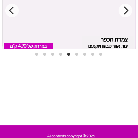
צמרת הכפר
יגור, אזור טבעון ויוקנעם
במרחק של
4.70 ק"מ
All contents copyright © 2026