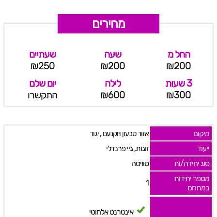
מחירים
החל מ
שעה
שעתיים
₪250
₪200
₪200
3 שעות
לילה
יום שלם
₪300
₪600
התקשרו
מיקום
,
אזור טבעון ויוקנעם
יגור
ייעוד
זוגות, גיי פרנדלי
סוג יחידה/ות
סוויטה
מספר יחידות
1
במתחם
אינטרנט אלחוטי