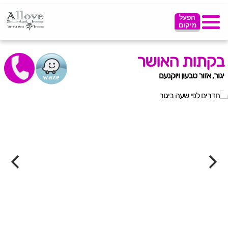
הפעל
מיקום
בקתות האושר
יגור, אזור טבעון ויוקנעם