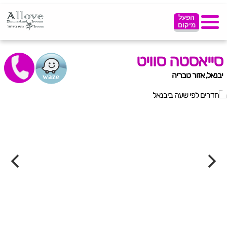
הפעל
מיקום
סייאסטה סוויט
יבנאל, אזור טבריה