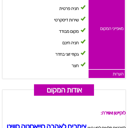
חניה פרטית
שירות דיסקרטי
מאפייני המקום
מקום מבודד
חניה חינם
גקוזי זוגי בחדר
חצר
הערות
אודות המקום
לוקיישן ואווירה:
צימרים לאהבה סייאסטה סוויט
לפרטים מלאים לחץ כאן: