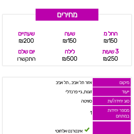
מחירים
החל מ
שעה
שעתיים
₪200
₪150
₪150
3 שעות
לילה
יום שלם
₪250
₪500
התקשרו
מיקום
,
אזור תל אביב
תל אביב
ייעוד
זוגות, גיי פרנדלי
סוג יחידה/ות
סוויטה
מספר יחידות
1
במתחם
אינטרנט אלחוטי