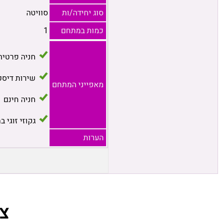
סוג יחידה/ות
סוויטה
כמות במתחם
1
חניה פרטית
שירות דיסק
מאפייני המתחם
חניה חינם
גקוזי זוגי ב
הערות
צ