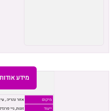
מידע אודות
מיקום
אזור נהריה
,
עין
ייעוד
זוגות, גיי פרנדל