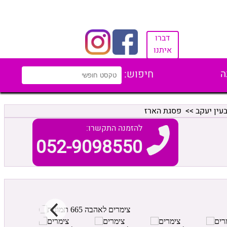
דברו
איתנו
ה
חיפוש:
עין יעקב
>> פסגת הארז
להזמנה התקשרו:
052-9098550