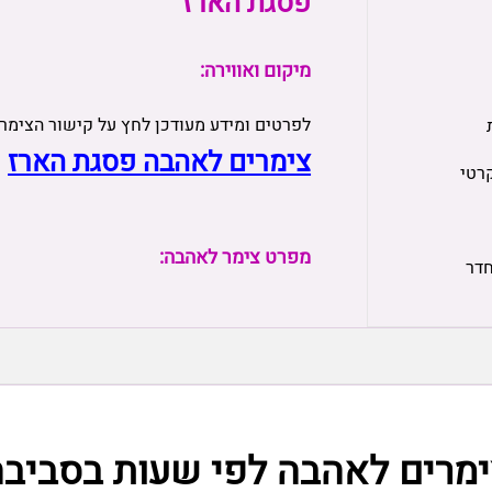
פסגת הארז
מיקום ואווירה:
לפרטים ומידע מעודכן לחץ על קישור הצימר
צימרים לאהבה פסגת הארז
רטי
מפרט צימר לאהבה:
חדר
ימרים לאהבה לפי שעות בסביבה