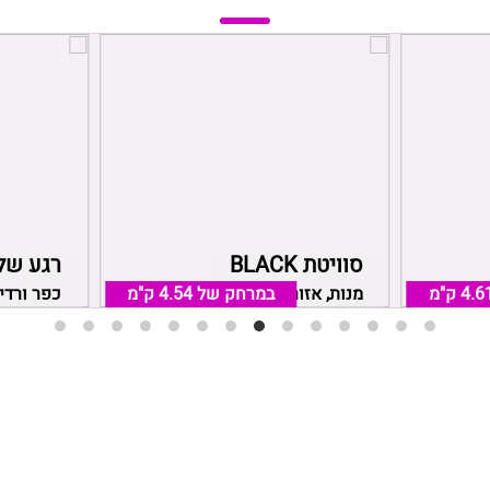
סוויטת BLACK
רגע של
4.6 ק"מ
מנות, אזור נהריה
במרחק של
4.54 ק"מ
כפר ורדי