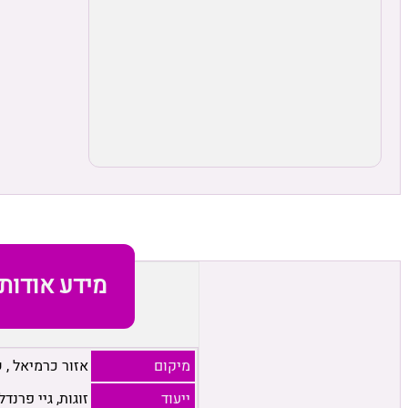
מידע אודות
מיקום
אזור כרמיאל
,
ש
ייעוד
זוגות, גיי פרנדל