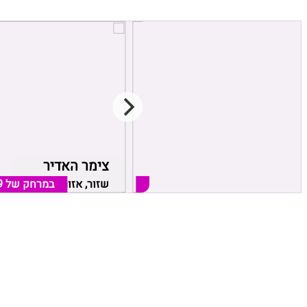
קדמת עדן
צימר האדיר
שזור, אזור כרמיאל
במרחק של
0.23 ק"מ
שזור, אזור כרמיאל
במרחק של
9