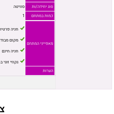
סוג יחידה/ות
סוויטה
כמות במתחם
1
חניה פרטית
מקום מבודד
מאפייני המתחם
חניה חינם
גקוזי זוגי ב
הערות
צ