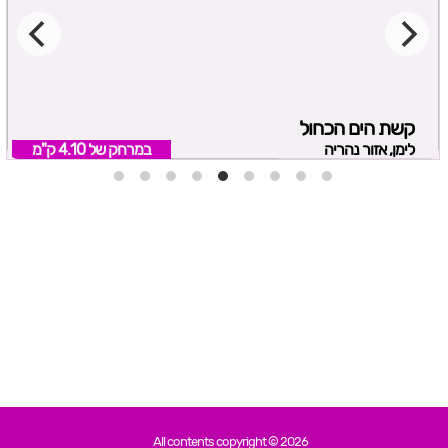
קשת הים הכחול
לימן, אזור נהריה
במרחק של
4.10 ק"מ
All contents copyright © 2026