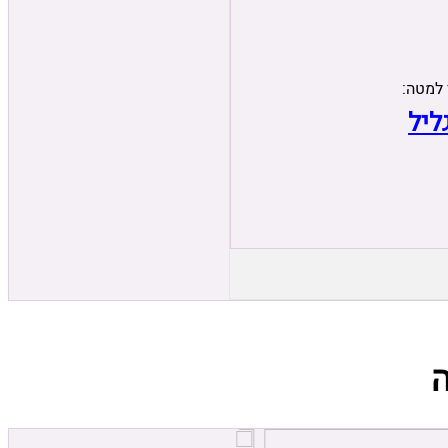
 למטה:
ליל