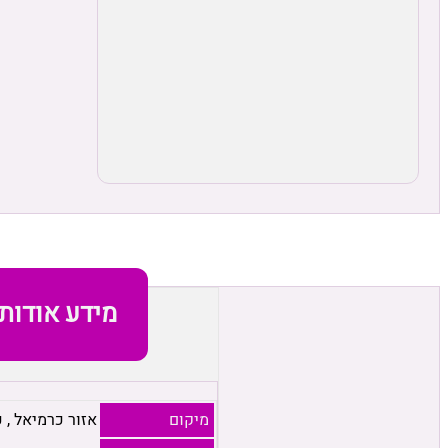
מידע אודות
מיקום
אזור כרמיאל
,
כ