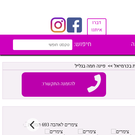
דברו
איתנו
ה
חיפוש:
ת בכרמיאל
>> פינה חמה בגליל
להזמנה התקשרו: