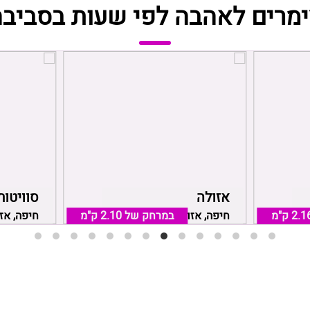
ימרים לאהבה לפי שעות בסביבה
אזולה
סוויטות
2.1 ק"מ
במרחק של
חיפה, אזור חיפה והקריות
2.10 ק"מ
חיפה, אז