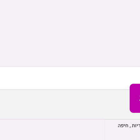
יות
,
חיפה