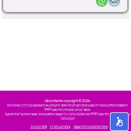
All contents copyright © 2026
התמונות והמידע באתר זה מוגן בזכויות יוצרים חל איסור להעתיק או להשתמש בכל דרך שהיא ללא
אישור בכתב מהנהלת לפי שעה PYP
כל האמור באתר לפי שעה PYP הינו המלצה בלבד. כל העושה שימוש באתר עושה זאת על אחריותו ועל
דעתו בלבד.
צימרים לאהבה לפי שעות
צימרים במרכז
וילות בכנרת