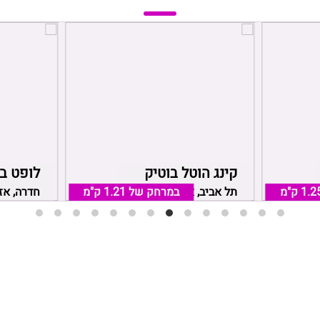
קינג הוטל בוטיק
לופט בו
1.2 ק"מ
תל אביב, אזור תל אביב
במרחק של
1.21 ק"מ
חדרה, אז