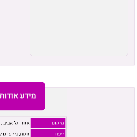
מידע אודות
מיקום
אזור תל אביב
,
ייעוד
זוגות, גיי פרנדל