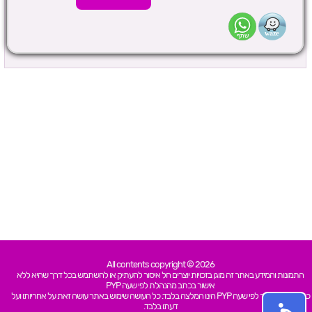
All contents copyright © 2026
התמונות והמידע באתר זה מוגן בזכויות יוצרים חל איסור להעתיק או להשתמש בכל דרך שהיא ללא
אישור בכתב מהנהלת לפי שעה PYP
כל האמור באתר לפי שעה PYP הינו המלצה בלבד. כל העושה שימוש באתר עושה זאת על אחריותו ועל
דעתו בלבד.