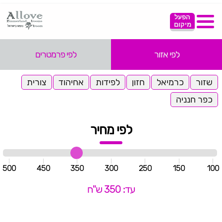
הפעל
מיקום
לפי אזור
לפי פרמטרים
שזור
כרמיאל
חזון
לפידות
אחיהוד
צורית
כפר חנניה
לפי מחיר
500
450
350
300
250
150
100
עד: 350 ש"ח