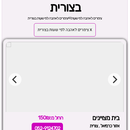
בצורית
צימרים לאהבה לפי שעות
>>
צימרים לאהבה לפי שעות בצורית
X צימרים לאהבה לפי שעות בצורית
בית מצויינים
החל מ:150₪
,
אזור כרמיאל
צורית
052-9124702