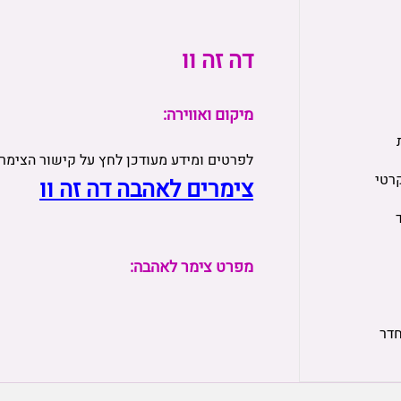
דה זה וו
מיקום ואווירה:
לפרטים ומידע מעודכן לחץ על קישור הצימר
רטי
צימרים לאהבה דה זה וו
מפרט צימר לאהבה:
חדר