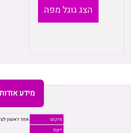
הצג גוגל מפה
מידע אודות
מיקום
אזור ראשון לציו
ייעוד