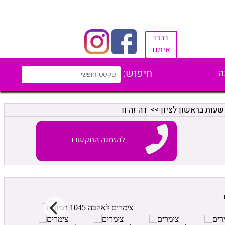
דברו
איתנו
ה
חיפוש:
שעות בראשון לציון
>> דה זה וו
להזמנה התקשרו: