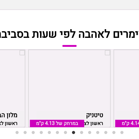
ימרים לאהבה לפי שעות בסביבה
טיטניק
מלון הב
4.1 ק"מ
 לציון
במרחק של
4.13 ק"מ
ראשון לציון, אזור ראשון לציון
ראשון לצי