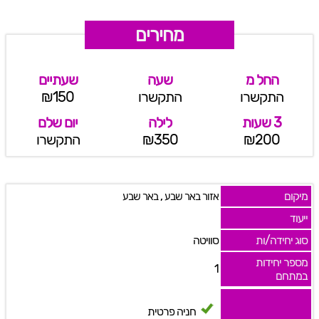
מחירים
החל מ
שעה
שעתיים
התקשרו
התקשרו
₪150
3 שעות
לילה
יום שלם
₪200
₪350
התקשרו
מיקום
,
אזור באר שבע
באר שבע
ייעוד
סוג יחידה/ות
סוויטה
מספר יחידות
1
במתחם
חניה פרטית