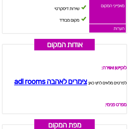
מאפייני המקום
שירות דיסקרטי
מקום מבודד
הערות
אודות המקום
לוקיישן ואווירה:
צימרים לאהבה adi rooms
לפרטים מלאים לחץ כאן:
מפרט פנימי:
מפת המקום