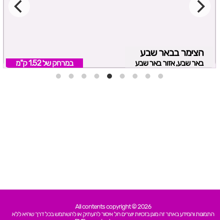
הצימר בבאר שבע
באר שבע, אזור באר שבע
במרחק של
1.52 ק"מ
All contents copyright © 2026
התמונות והמידע באתר זה מוגן בזכויות יוצרים חל איסור להעתיק או להשתמש בכל דרך שהיא ללא