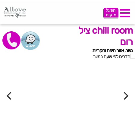
הפעל
מיקום
chill room ציל
רום
נשר, אזור חיפה והקריות