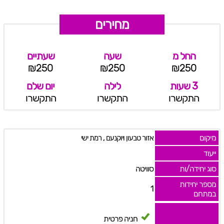
מחירים
החל מ
שעה
שעתיים
₪250
₪250
₪250
3 שעות
לילה
יום שלם
התקשרו
התקשרו
התקשרו
מיקום
,
אזור טבעון ויוקנעם
רמת ישי
ייעוד
סוג יחידה/ות
סוויטה
מספר יחידות
1
במתחם
חניה פרטית