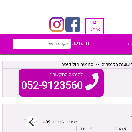
דברו
איתנו
ה
חיפוש:
 שעות בקיסריה
>> סוויטה מול קיסר
להזמנה התקשרו:
052-9123560