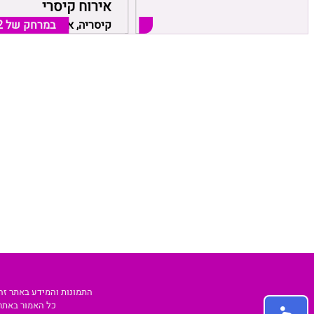
סוויטה באווירה אחרת
אירוח קיסרי
במרחק של
קיסריה, אזור חדרה קיסריה
2.12 ק"מ
במרחק של
קיסריה, אזור חדרה קיסרי
2
התמונות והמידע באתר זה 
כל האמור באתר לפי שעה PYP הינו המלצה בלבד. כל העושה שימוש