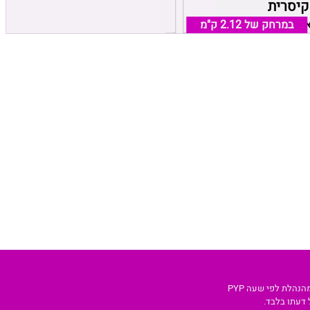
קיסרית
פנינה קיסרית
במרחק של
אזור חדרה קיסריה
2.12 ק"מ
במרחק של
קיסריה, אזור חדרה קיסריה
2.12 ק"מ
נהלת לפי שעה PYP