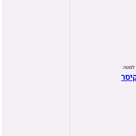
 למטה:
קיסר