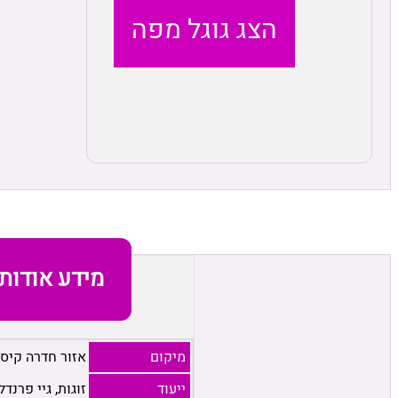
הצג גוגל מפה
מידע אודות
מיקום
אזור חדרה קיסר
ייעוד
זוגות, גיי פרנדל